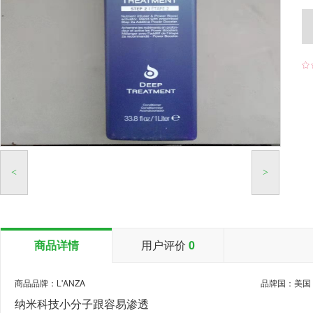

<
>
商品详情
用户评价
0
商品品牌：L'ANZA
品牌国：美国
纳米科技小分子跟容易渗透