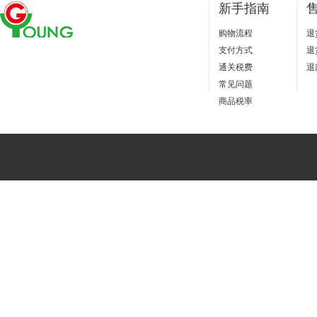
新手指南
购物流程
退
支付方式
退
通关税费
退
常见问题
商品税率