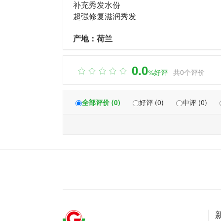
补充秀发水份
超强修复滋润秀发
产地：荷兰
0.0

%好评
共0个评价
全部评价 (0)
好评 (0)
中评 (0)