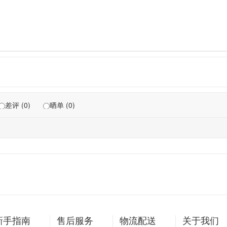
差评 (0)
晒单 (0)
新手指南
售后服务
物流配送
关于我们