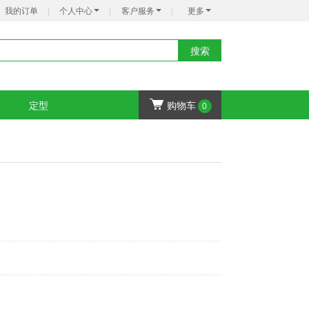
我的订单
|
个人中心
|
客户服务
|
更多
搜索
定型
购物车
0
保税仓
发货