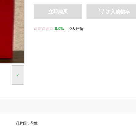
立即购买
加入购物车

0.0%
0人
评价

>
品牌国：荷兰